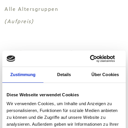
Alle Altersgruppen
(Aufpreis)
AUCH ANZEIGEN
Zustimmung
Details
Über Cookies
AUSFLÜGE
MASSAGE
Diese Webseite verwendet Cookies
Wir verwenden Cookies, um Inhalte und Anzeigen zu
FITNESS & SPORT
personalisieren, Funktionen für soziale Medien anbieten
zu können und die Zugriffe auf unsere Website zu
MALUNTERRICHT
analysieren. Außerdem geben wir Informationen zu Ihrer