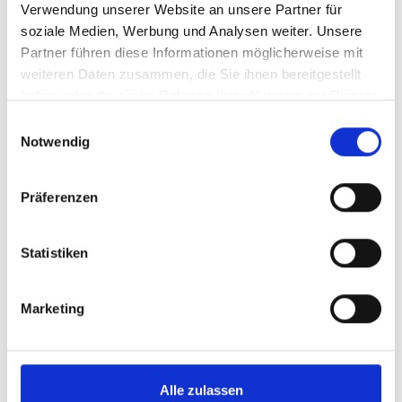
Verwendung unserer Website an unsere Partner für
NATURLIEBHABER
soziale Medien, Werbung und Analysen weiter. Unsere
Partner führen diese Informationen möglicherweise mit
FAHRTEN ÜBER LAND
weiteren Daten zusammen, die Sie ihnen bereitgestellt
haben oder die sie im Rahmen Ihrer Nutzung der Dienste
gesammelt haben.
Einwilligungsauswahl
Notwendig
Präferenzen
Statistiken
Marketing
Alle zulassen