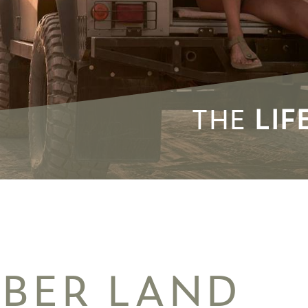
THE
LIF
ÜBER LAND