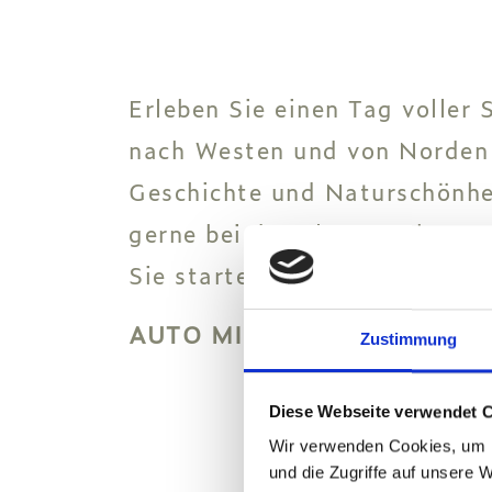
Erleben Sie einen Tag voller
nach Westen und von Norden na
Geschichte und Naturschönhei
gerne bei der Planung Ihres p
Sie starten möchten, und über
AUTO MIETEN
Zustimmung
Diese Webseite verwendet 
Wir verwenden Cookies, um I
und die Zugriffe auf unsere 