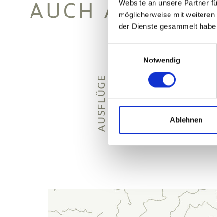
AUCH ANZEIGE
Website an unsere Partner fü
möglicherweise mit weiteren
der Dienste gesammelt habe
Einwilligungsauswahl
Notwendig
AUSFLÜGE
MASSAGE
Ablehnen