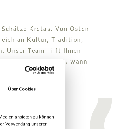
n Schätze Kretas. Von Osten
eich an Kultur, Tradition,
n. Unser Team hilft Ihnen
n Sie uns einfach mit, wann
Über Cookies
 Medien anbieten zu können
hrer Verwendung unserer