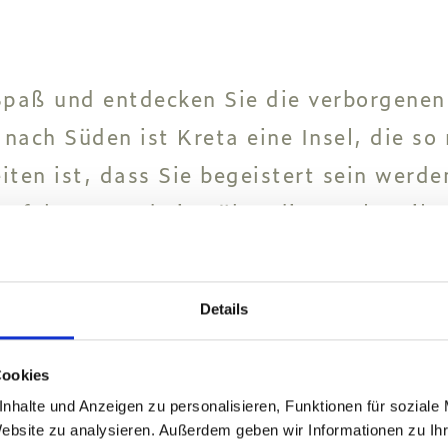
 Spaß und entdecken Sie die verborgene
ch Süden ist Kreta eine Insel, die so r
ten ist, dass Sie begeistert sein werde
erfekten Roadtrips über die Insel. Teile
lassen Sie uns alle Details.
Details
Cookies
nhalte und Anzeigen zu personalisieren, Funktionen für soziale
Website zu analysieren. Außerdem geben wir Informationen zu I