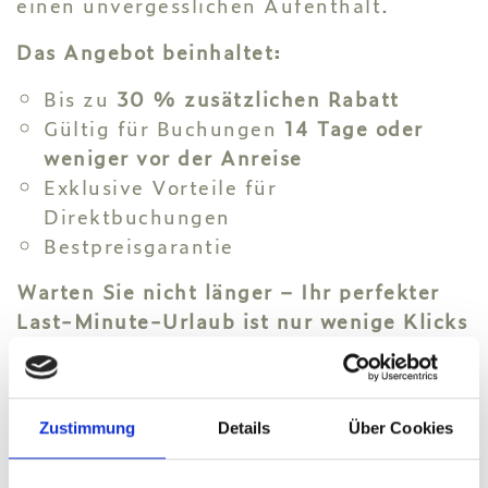
einen unvergesslichen Aufenthalt.
Das Angebot beinhaltet:
Bis zu
30 % zusätzlichen Rabatt
Gültig für Buchungen
14 Tage oder
weniger vor der Anreise
Exklusive Vorteile für
Direktbuchungen
Bestpreisgarantie
Warten Sie nicht länger – Ihr perfekter
Last-Minute-Urlaub ist nur wenige Klicks
entfernt.
JETZT BUCHEN
Zustimmung
Details
Über Cookies