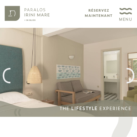
RÉSERVEZ
MAINTENANT
MENU
THE
THE
LIFESTYLE
LIFESTYLE
EXPERIENCE
EXPERIENCE