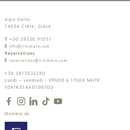
Agia Galini
74056 Crète, Grèce
T
+30 28320 91051
E
info@irinimare.com
Reservations
E
reservations@irinimare.com
+30 2813022240
Lundi – vendredi : 09h00 à 17h00 MHTE
1041K014A0108700
Membre de