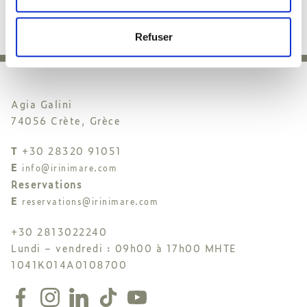
Refuser
Agia Galini
74056 Crète, Grèce
T
+30 28320 91051
E
info@irinimare.com
Reservations
E
reservations@irinimare.com
+30 2813022240
Lundi – vendredi : 09h00 à 17h00 MHTE
1041K014A0108700