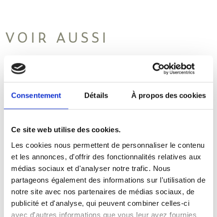
VOIR AUSSI
PARALOS LOYALTY PRIVILEGE
Consentement
Détails
À propos des cookies
OKTOBER-AUSZEIT
BLACK FRIDAY OFFER
Ce site web utilise des cookies.
Les cookies nous permettent de personnaliser le contenu
OFFRE DE DERNIÈRE MINUTE
et les annonces, d'offrir des fonctionnalités relatives aux
médias sociaux et d'analyser notre trafic. Nous
OFFRE D’ÉTÉ
partageons également des informations sur l'utilisation de
notre site avec nos partenaires de médias sociaux, de
publicité et d'analyse, qui peuvent combiner celles-ci
avec d'autres informations que vous leur avez fournies