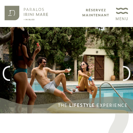
RÉSERVEZ
MAINTENANT
MENU
THE
LIFESTYLE
EXPERIENCE