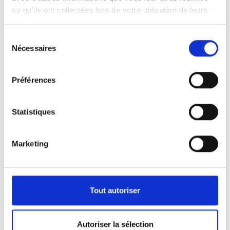
ou qu'ils ont collectées lors de votre utilisation de leurs
services.
Sélection
Nécessaires
du
consentement
Préférences
Statistiques
Marketing
Tout autoriser
Autoriser la sélection