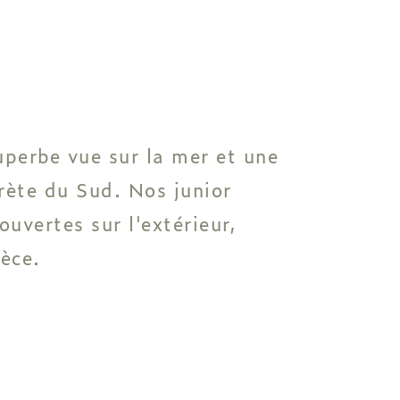
uperbe vue sur la mer et une
Crète du Sud. Nos junior
uvertes sur l'extérieur,
rèce.