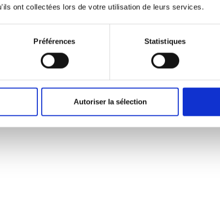
ils ont collectées lors de votre utilisation de leurs services.
onditionné
Préférences
Statistiques
avec 4 capsules
Autoriser la sélection
D