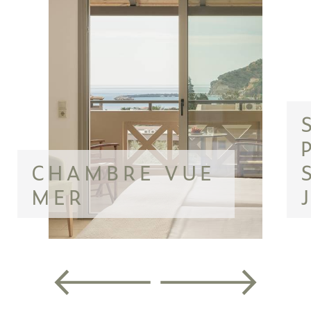
CHAMBRE VUE
MER