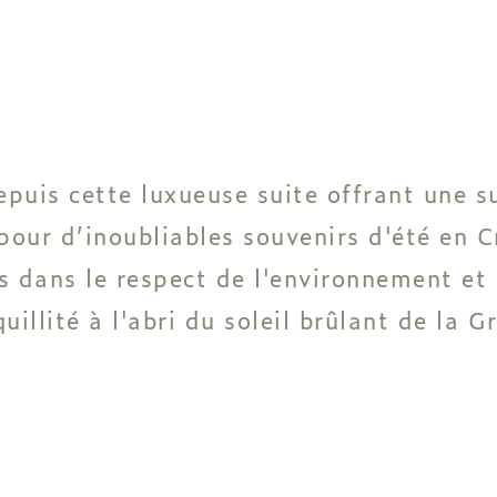
puis cette luxueuse suite offrant une s
 pour d’inoubliables souvenirs d'été en 
s dans le respect de l'environnement et o
llité à l'abri du soleil brûlant de la G