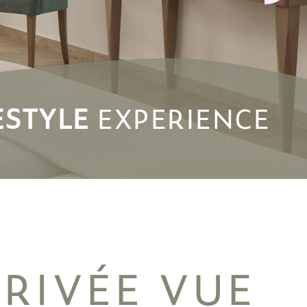
ESTYLE
ESTYLE
EXPERIENCE
EXPERIENCE
PRIVÉE VUE