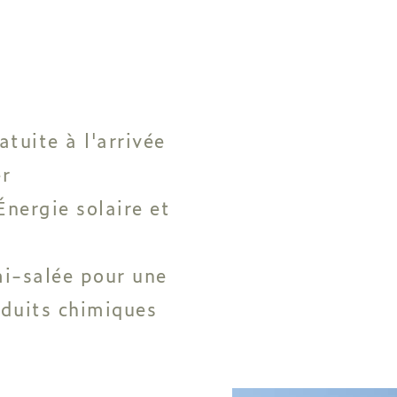
atuite à l'arrivée
er
nergie solaire et
mi-salée pour une
oduits chimiques